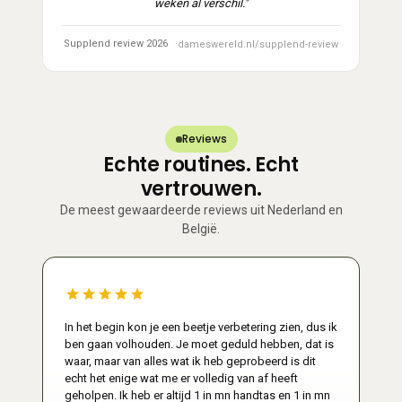
weken al verschil."
Supplend review 2026
dameswereld.nl/supplend-review
Reviews
Echte routines. Echt
vertrouwen.
De meest gewaardeerde reviews uit Nederland en
België.
In het begin kon je een beetje verbetering zien, dus ik
ben gaan volhouden. Je moet geduld hebben, dat is
waar, maar van alles wat ik heb geprobeerd is dit
echt het enige wat me er volledig van af heeft
geholpen. Ik heb er altijd 1 in mn handtas en 1 in mn