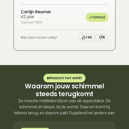
Carlijn Beumer
42 jaar
Verified
3 januari 2026
Was deze review nuttig?
194
8
Waarom het werkt
Waarom jouw schimmel
steeds terugkomt
De meeste middelen blijven aan de oppervlakte. De
schimmel zit dieper, bij de wortel. Daarom komt hij
telkens terug, en daarom pakt Supplend het anders aan.