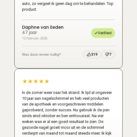
auto, zo vergeet ik geen dag om te behandelen. Top
product.
Daphne van Eeden
47 jaar
Verified
12 februari 2026
Was deze review nuttig?
319
7
In de zomer weer naar het strand. Ik lijd al ongeveer
10 jaar aan nagelschimmel en heb veel producten
van de apotheek en voorgeschreven middelen
geprobeerd, zonder succes. Nu gebruik ik de pen
sinds eind oktober en ben enthousiast. Na vier
weken was er al een goed resultaat te zien. De
gezonde nagel groeit mooi uit en de schimmel
verdwijnt van maand tot maand steeds meer. Ik kijk