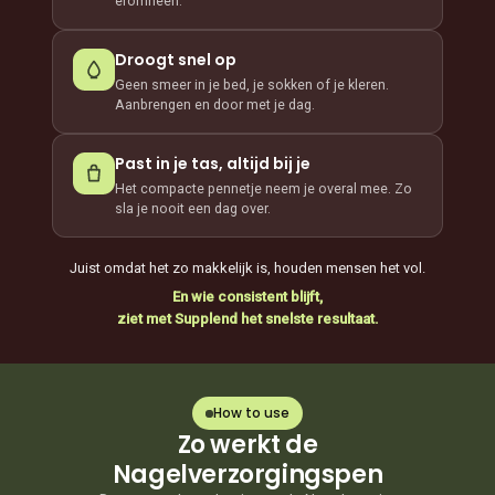
eromheen.
Droogt snel op
Geen smeer in je bed, je sokken of je kleren.
Aanbrengen en door met je dag.
Past in je tas, altijd bij je
Het compacte pennetje neem je overal mee. Zo
sla je nooit een dag over.
Juist omdat het zo makkelijk is, houden mensen het vol.
En wie consistent blijft,
ziet met Supplend het snelste resultaat.
How to use
Zo werkt de
Nagelverzorgingspen