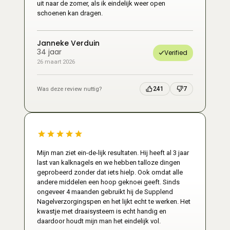
uit naar de zomer, als ik eindelijk weer open
schoenen kan dragen.
Janneke Verduin
34 jaar
Verified
26 maart 2026
Was deze review nuttig?
241
7
Mijn man ziet ein-de-lijk resultaten. Hij heeft al 3 jaar
last van kalknagels en we hebben talloze dingen
geprobeerd zonder dat iets hielp. Ook omdat alle
andere middelen een hoop geknoei geeft. Sinds
ongeveer 4 maanden gebruikt hij de Supplend
Nagelverzorgingspen en het lijkt echt te werken. Het
kwastje met draaisysteem is echt handig en
daardoor houdt mijn man het eindelijk vol.