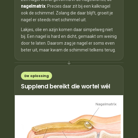
nagelmatrix
. Precies daar zit bij een kalknagel
ook de schimmel. Zolang die daar blijft, groeit je
nagel er steeds met schimmel uit.
Lakjes, olie en azijn komen daar simpelweg niet
bij. Een nagel is hard en dicht, gemaakt om weinig
door te laten. Daarom zag je nagel er soms even
beter uit, maar kwam de schimmel telkens terug.
De oplossing
Supplend bereikt die wortel wél