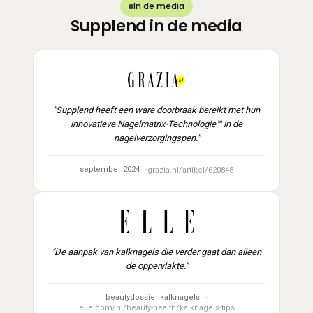
In de media
Supplend in de media
"Supplend heeft een ware doorbraak bereikt met hun
innovatieve Nagelmatrix-Technologie™ in de
nagelverzorgingspen."
september 2024
grazia.nl/artikel/620848
"De aanpak van kalknagels die verder gaat dan alleen
de oppervlakte."
beautydossier kalknagels
elle.com/nl/beauty-health/kalknagels-tips