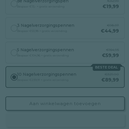
de Nagelverzorgingspen
€32,99
€19,99
Bespaar €13,- + gratis verzending
3 Nagelverzorgingspennen
€98,97
€44,99
Bespaar €53,98 + gratis verzending
5 Nagelverzorgingspennen
€164,95
€59,99
Bespaar €104,96 + gratis verzending
BESTE DEAL
10 Nagelverzorgingspennen
€329,90
€89,99
Bespaar €239,91 + gratis verzending
Aan winkelwagen toevoegen