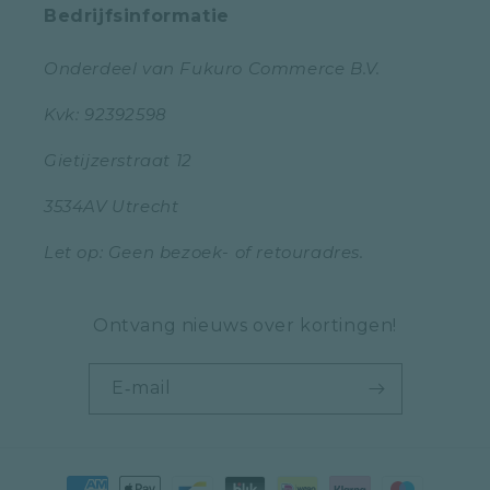
Bedrijfsinformatie
Onderdeel van Fukuro Commerce B.V.
Kvk: 92392598
Gietijzerstraat 12
3534AV Utrecht
Let op: Geen bezoek- of retouradres.
Ontvang nieuws over kortingen!
E‑mail
Betaalmethoden