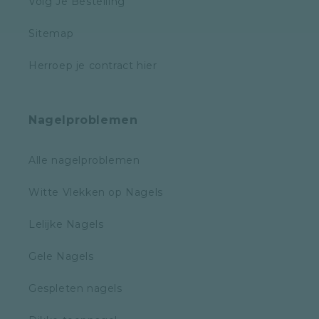
Volg Je Bestelling
Sitemap
Herroep je contract hier
Nagelproblemen
Alle nagelproblemen
Witte Vlekken op Nagels
Lelijke Nagels
Gele Nagels
Gespleten nagels