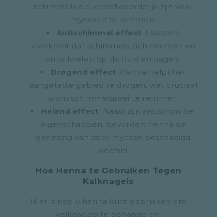
schimmels die verantwoordelijk zijn voor
mycosen te remmen.
Antischimmel effect
: Lawsone
voorkomt dat schimmels zich hechten en
ontwikkelen op de huid en nagels.
Drogend effect
: Henna helpt het
aangetaste gebied te drogen, wat cruciaal
is om schimmelgroei te remmen.
Helend effect
: Naast zijn antischimmel
eigenschappen, bevordert henna de
genezing van door mycose beschadigd
weefsel.
Hoe Henna te Gebruiken Tegen
Kalknagels
Hier is hoe u henna kunt gebruiken om
kalknagels te behandelen: