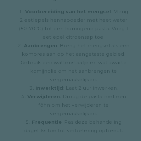
Voorbereiding van het mengsel
: Meng
2 eetlepels hennapoeder met heet water
(50-70°C) tot een homogene pasta. Voeg 1
eetlepel citroensap toe.
Aanbrengen
: Breng het mengsel als een
kompres aan op het aangetaste gebied.
Gebruik een wattenstaafje en wat zwarte
komijnolie om het aanbrengen te
vergemakkelijken.
Inwerktijd
: Laat 2 uur inwerken.
Verwijderen
: Droog de pasta met een
föhn om het verwijderen te
vergemakkelijken.
Frequentie
: Pas deze behandeling
dagelijks toe tot verbetering optreedt.