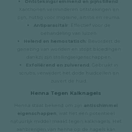
Ontstekingsremmend en pijnstillend
:
Xanthonen verminderen ontstekingen en
pijn, nuttig voor migraine, artritis en reuma.
Antiparasitair
: Effectief voor de
behandeling van luizen.
Helend en hemostatisch
: Bevordert de
genezing van wonden en stopt bloedingen
dankzij zijn stollingseigenschappen.
Exfoliërend en zuiverend
: Gebruikt in
scrubs, verwijdert het dode huidcellen en
zuivert de huid.
Henna Tegen Kalknagels
Henna staat bekend om zijn
antischimmel
eigenschappen
, wat het een potentieel
natuurlijk middel maakt tegen kalknagels. Het
aanbrengen van henna op de nagels kan