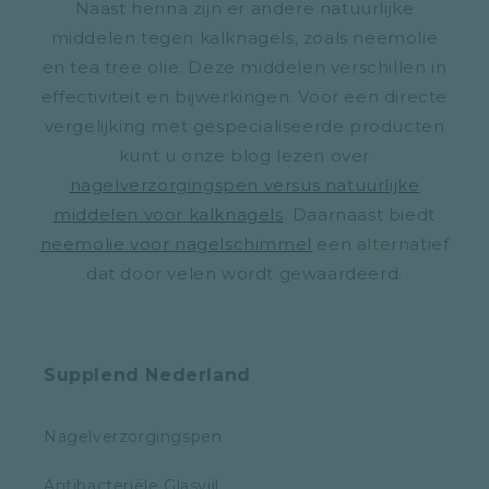
Naast henna zijn er andere natuurlijke
middelen tegen kalknagels, zoals neemolie
en tea tree olie. Deze middelen verschillen in
effectiviteit en bijwerkingen. Voor een directe
vergelijking met gespecialiseerde producten
kunt u onze blog lezen over
nagelverzorgingspen versus natuurlijke
middelen voor kalknagels
. Daarnaast biedt
neemolie voor nagelschimmel
een alternatief
dat door velen wordt gewaardeerd.
Supplend Nederland
Nagelverzorgingspen
Antibacteriële Glasvijl