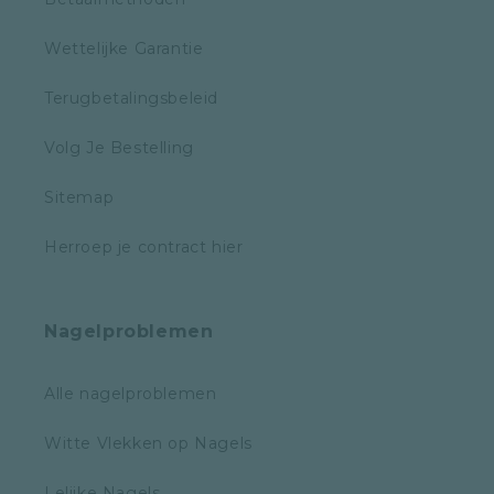
Wettelijke Garantie
Terugbetalingsbeleid
Volg Je Bestelling
Sitemap
Herroep je contract hier
Nagelproblemen
Alle nagelproblemen
Witte Vlekken op Nagels
Lelijke Nagels