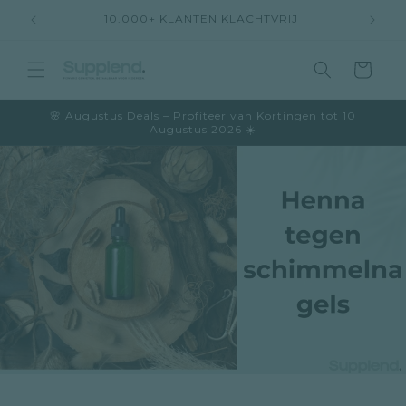
Meteen
10.000+ KLANTEN KLACHTVRIJ
naar de
content
Winkelwage
🌸 Augustus Deals – Profiteer van Kortingen tot 10
Augustus 2026 ☀️