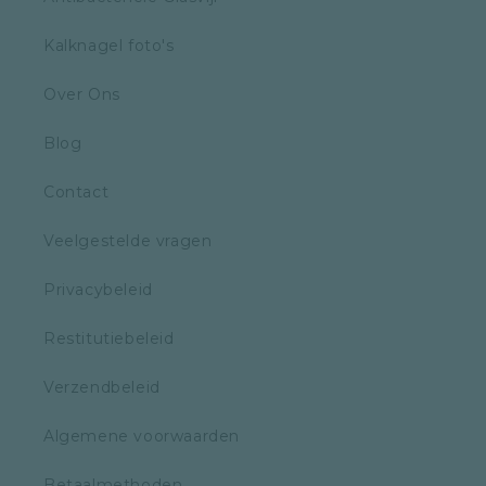
Kalknagel foto's
Over Ons
Blog
Contact
Veelgestelde vragen
Privacybeleid
Restitutiebeleid
Verzendbeleid
Algemene voorwaarden
Betaalmethoden