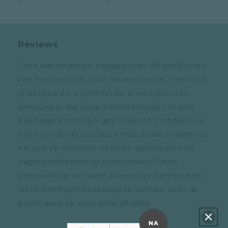
Reviews
Lees wat anderen zeggen over de producten
van Supplend in onze review sectie. Hier vind
je eerlijke en ongefilterde ervaringen van
gebruikers die onze behandelingen tegen
kalknagels hebben geprobeerd. Ontdek hoe
onze producten in het echte leven presteren
en hoe ze anderen hebben geholpen hun
nagelproblemen te overwinnen. Deze
persoonlijke verhalen kunnen je helpen een
weloverwogen beslissing te nemen over de
beste aanpak voor jouw situatie.