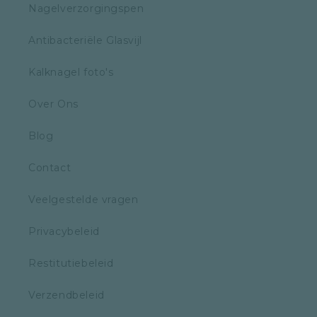
Nagelverzorgingspen
Antibacteriële Glasvijl
Kalknagel foto's
Over Ons
Blog
Contact
Veelgestelde vragen
Privacybeleid
Restitutiebeleid
Verzendbeleid