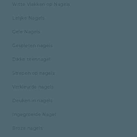
Witte Vlekken op Nagels
Lelijke Nagels
Gele Nagels
Gespleten nagels
Dikke teennagel
Strepen op nagels
Verkleurde nagels
Deuken in nagels
Ingegroeide Nagel
Broze nagels