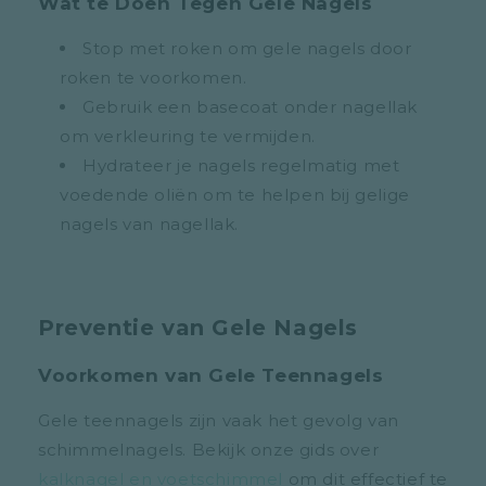
Wat te Doen Tegen Gele Nagels
Stop met roken om gele nagels door
roken te voorkomen.
Gebruik een basecoat onder nagellak
om verkleuring te vermijden.
Hydrateer je nagels regelmatig met
voedende oliën om te helpen bij gelige
nagels van nagellak.
Preventie van Gele Nagels
Voorkomen van Gele Teennagels
Gele teennagels zijn vaak het gevolg van
schimmelnagels. Bekijk onze gids over
kalknagel en voetschimmel
om dit effectief te