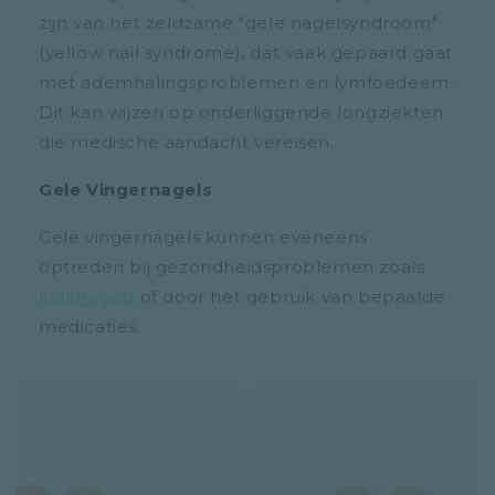
zijn van het zeldzame "gele nagelsyndroom"
(yellow nail syndrome), dat vaak gepaard gaat
met ademhalingsproblemen en lymfoedeem.
Dit kan wijzen op onderliggende longziekten
die medische aandacht vereisen.
Gele Vingernagels
Gele vingernagels kunnen eveneens
optreden bij gezondheidsproblemen zoals
kalknagels
of door het gebruik van bepaalde
medicaties.