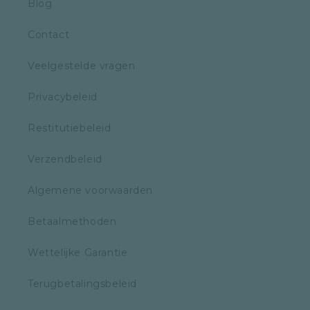
Blog
Contact
Veelgestelde vragen
Privacybeleid
Restitutiebeleid
Verzendbeleid
Algemene voorwaarden
Betaalmethoden
Wettelijke Garantie
Terugbetalingsbeleid