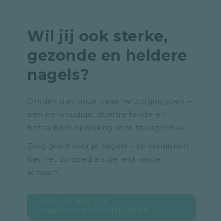
Wil jij ook sterke,
gezonde en heldere
nagels?
Ontdek dan onze nagelverzorgingspen –
een eenvoudige, doeltreffende en
betaalbare oplossing voor thuisgebruik.
Zorg goed voor je nagels – ze verdienen
het net zo goed als de rest van je
lichaam.
BESTEL NU UW
NAGELVERZORGINGSPEN