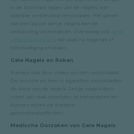
in de bovenste lagen van de nagels, wat
tijdelijke verkleuring veroorzaakt. Het geven
van een pauze aan je nagels kan de
verkleuring verminderen. Overweeg ook
witte
vlekken op nagels
, die vaak na nagellak of
beschadiging ontstaan.
Gele Nagels en Roken
Kunnen ook door roken worden veroorzaakt.
De nicotine en teer in sigaretten beïnvloeden
de kleur van de nagels. Gelige nagels door
roken zijn vaak moeilijker te behandelen en
kunnen wijzen op bredere
gezondheidseffecten.
Medische Oorzaken van Gele Nagels