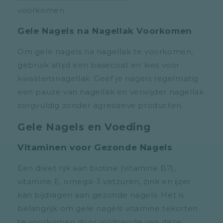
voorkomen.
Gele Nagels na Nagellak Voorkomen
Om gele nagels na nagellak te voorkomen,
gebruik altijd een basecoat en kies voor
kwaliteitsnagellak. Geef je nagels regelmatig
een pauze van nagellak en verwijder nagellak
zorgvuldig zonder agressieve producten.
Gele Nagels en Voeding
Vitaminen voor Gezonde Nagels
Een dieet rijk aan biotine (vitamine B7),
vitamine E, omega-3 vetzuren, zink en ijzer
kan bijdragen aan gezonde nagels. Het is
belangrijk om gele nagels vitamine tekorten
te voorkomen door voldoende van deze