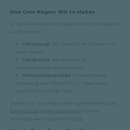
Hoe Gele Nagels Wit te Maken
Er zijn verschillende manieren om gele nagels
wit te maken:
Citroensap
: Dit helpt bij het bleken van
gele nagels.
Tandpasta
: Kan helpen bij
oppervlakkige verkleuringen.
Waterstofperoxide
: Een verdunde
oplossing kan effectief zijn, maar wees
voorzichtig met de huid.
Bekijk ook hoe natuurlijke ingrediënten zoals
baking soda tegen kalknagels
kunnen
bijdragen aan nagelverzorging.