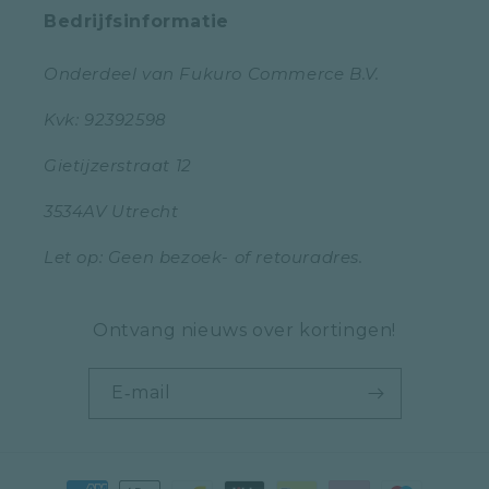
Bedrijfsinformatie
Onderdeel van Fukuro Commerce B.V.
Kvk: 92392598
Gietijzerstraat 12
3534AV Utrecht
Let op: Geen bezoek- of retouradres.
Ontvang nieuws over kortingen!
E‑mail
Betaalmethoden