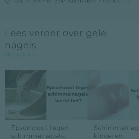
Wat te doen bij gele nagels door nagellak?
Lees verder over gele
nagels
Alles bekijken
Epsomzout tegen
Schimmelnage
schimmelnagels:
kinderen