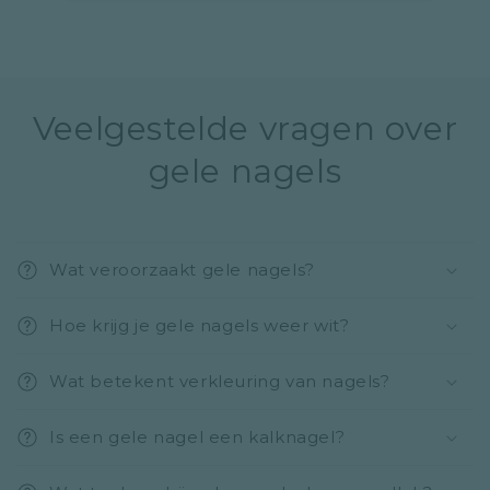
Veelgestelde vragen over
gele nagels
Wat veroorzaakt gele nagels?
Hoe krijg je gele nagels weer wit?
Wat betekent verkleuring van nagels?
Is een gele nagel een kalknagel?