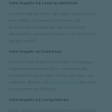
Gele Nagels bij Leverproblemen
In sommige gevallen zijn gele nagels lever
een teken van leverproblemen. Bij
leveraandoeningen kan de afvoer van
afvalstoffen verstoord raken, wat zich uit in
gelige nagels.
Gele Nagels en Diabetes
Mensen met diabetes kunnen ook gelige
nagels ontwikkelen door verminderde
bloedsomloop en een verhoogd risico op
infecties. Bekijk ook
broze nagels
, die vaker
voorkomen bij diabetici.
Gele Nagels bij Longziekten
Gele nagels longziekte kan een symptoom