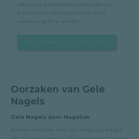
effectieve behandelingsmethoden en
preventieve maatregelen om deze
verkleuring af te wenden.
De oplossing voor gele nagels
Oorzaken van Gele
Nagels
Gele Nagels door Nagellak
Kunnen ontstaan door het langdurig dragen
van donkere nagellak. De pigmenten dringen