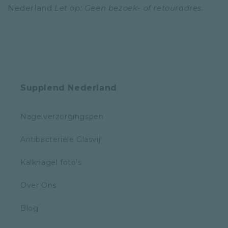
Nederland
Let op: Geen bezoek- of retouradres.
Supplend Nederland
Nagelverzorgingspen
Antibacteriële Glasvijl
Kalknagel foto's
Over Ons
Blog