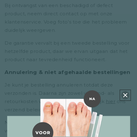
Bij ontvangst van een beschadigd of defect
product, neem direct contact op met onze
klantenservice. Voeg foto's toe die het probleem
duidelijk weergeven.
De garantie vervalt bij een tweede bestelling voor
hetzelfde product, daar we ervan uitgaan dat het
product naar tevredenheid functioneert.
Annulering & niet afgehaalde bestellingen
Je kunt je bestelling annuleren totdat deze
verzonden is. Daarna zijn zowel verzend- als
retourkosten voor jouw rekening. Bekijk
hier
ons
verzend beleid.
Niet afgehaalde bestellingen bij het afhaalpunt
worden geretourneerd naar ons magazijn. Hier