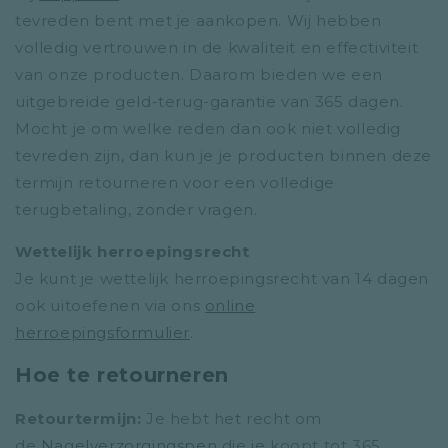
tevreden bent met je aankopen. Wij hebben
volledig vertrouwen in de kwaliteit en effectiviteit
van onze producten. Daarom bieden we een
uitgebreide geld-terug-garantie van 365 dagen.
Mocht je om welke reden dan ook niet volledig
tevreden zijn, dan kun je je producten binnen deze
termijn retourneren voor een volledige
terugbetaling, zonder vragen.
Wettelijk herroepingsrecht
Je kunt je wettelijk herroepingsrecht van 14 dagen
ook uitoefenen via ons
online
herroepingsformulier
.
Hoe te retourneren
Retourtermijn:
Je hebt het recht om
de
Nagelverzorgingspen
die je koopt tot 365