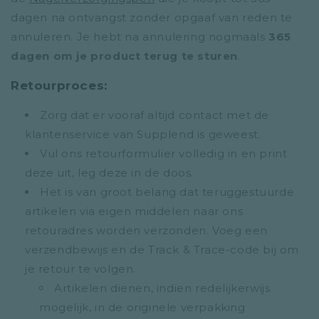
dagen na ontvangst zonder opgaaf van reden te
annuleren. Je hebt na annulering nogmaals
365
dagen om je product terug te sturen
.
Retourproces:
Zorg dat er vooraf altijd contact met de
klantenservice van Supplend is geweest.
Vul ons
retourformulier
volledig in en print
deze uit, leg deze in de doos.
Het is van groot belang dat teruggestuurde
artikelen via eigen middelen naar ons
retouradres worden verzonden. Voeg een
verzendbewijs en de Track & Trace-code bij om
je retour te volgen.
Artikelen dienen, indien redelijkerwijs
mogelijk, in de originele verpakking