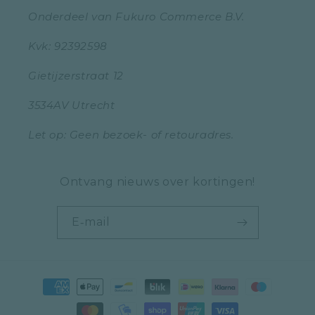
Onderdeel van Fukuro Commerce B.V.
Kvk: 92392598
Gietijzerstraat 12
3534AV Utrecht
Let op: Geen bezoek- of retouradres.
Ontvang nieuws over kortingen!
E‑mail
Betaalmethoden