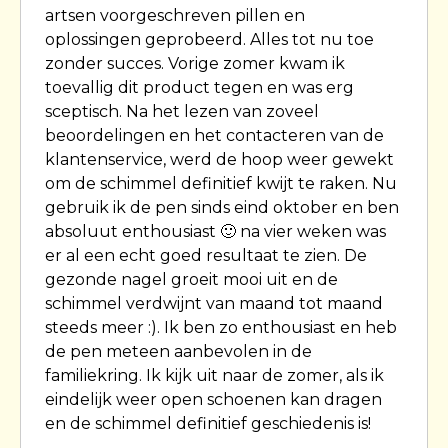
artsen voorgeschreven pillen en
oplossingen geprobeerd. Alles tot nu toe
zonder succes. Vorige zomer kwam ik
toevallig dit product tegen en was erg
sceptisch. Na het lezen van zoveel
beoordelingen en het contacteren van de
klantenservice, werd de hoop weer gewekt
om de schimmel definitief kwijt te raken. Nu
gebruik ik de pen sinds eind oktober en ben
absoluut enthousiast 🙂 na vier weken was
er al een echt goed resultaat te zien. De
gezonde nagel groeit mooi uit en de
schimmel verdwijnt van maand tot maand
steeds meer :). Ik ben zo enthousiast en heb
de pen meteen aanbevolen in de
familiekring. Ik kijk uit naar de zomer, als ik
eindelijk weer open schoenen kan dragen
en de schimmel definitief geschiedenis is!