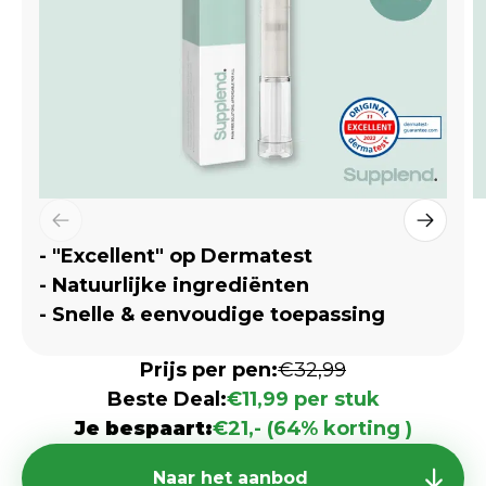
- "Excellent" op Dermatest
- Natuurlijke ingrediënten
- Snelle & eenvoudige toepassing
Prijs per pen:
€32,99
Beste Deal:
€11,99 per stuk
Je bespaart:
€21,- (64% korting )
Naar het aanbod