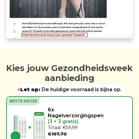
Kies jouw Gezondheidsweek
aanbieding
Let op:
De huidige voorraad is bijna op.
BESTE KEUZE
6x
Nagelverzorgingspen
(3 + 3 gratis)
Totaal: €59,99
€197,70