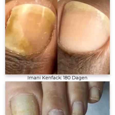
Imani Kenfack: 180 Dagen