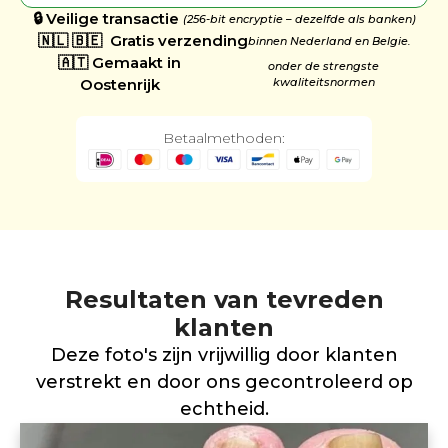
🔒 Veilige transactie
(256-bit encryptie – dezelfde als banken)
🇳🇱 🇧🇪 Gratis verzending
binnen Nederland en Belgie.
🇦🇹 Gemaakt in
onder de strengste
Oostenrijk
kwaliteitsnormen
Betaalmethoden:
Resultaten van tevreden
klanten
Deze foto's zijn vrijwillig door klanten
verstrekt en door ons gecontroleerd op
echtheid.