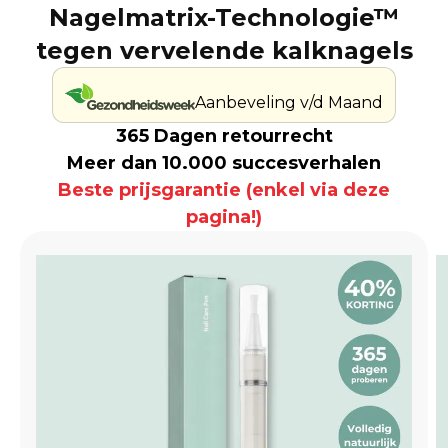
Nagelmatrix-Technologie™
tegen vervelende kalknagels
Aanbeveling v/d Maand
365 Dagen retourrecht
Meer dan 10.000 succesverhalen
Beste prijsgarantie (enkel via deze
pagina!)