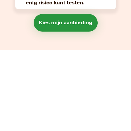
enig risico kunt testen.
Kies mijn aanbieding