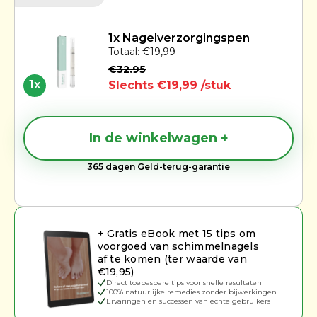
1x Nagelverzorgingspen
Totaal: €19,99
€32.95
1x
Slechts €19,99 /stuk
In de winkelwagen +
365 dagen Geld-terug-garantie
+ Gratis eBook met 15 tips om
voorgoed van schimmelnagels
af te komen (ter waarde van
€19,95)
Direct toepasbare tips voor snelle resultaten
100% natuurlijke remedies zonder bijwerkingen
Ervaringen en successen van echte gebruikers