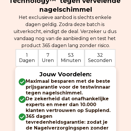
Technology™ tegen vervelende
nagelschimmel
Het exclusieve aanbod is slechts enkele
dagen geldig. Zodra deze batch is
uitverkocht, eindigt de deal. Verzeker u dus
vandaag nog van de aanbieding en test het
product 365 dagen lang zonder risico.
1
7
53
30
Dagen
Uren
Minuten
Seconden
Jouw Voordelen:
Maximaal besparen met de beste
prijsgarantie voor de testwinnaar
tegen nagelschimmel.
De zekerheid dat onafhankelijke
experts en meer dan 10.000
klanten vertrouwen op Supplend.
365 dagen
tevredenheidsgarantie: zodat je
de Nagelverzorgingspen zonder