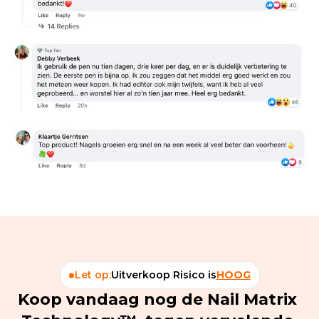
Let op:
Uitverkoop Risico is
HOOG
Koop vandaag nog de Nail Matrix