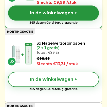
Slechts €9,99 /stuk
6x
In de winkelwagen +
365 dagen Geld-terug-garantie
KORTINGSACTIE
3x Nagelverzorgingspen
(2 + 1 gratis)
Totaal: €39.95
€98.85
3x
Slechts €13,31 / stuk
In de winkelwagen +
365 dagen Geld-terug-garantie
KORTINGSACTIE